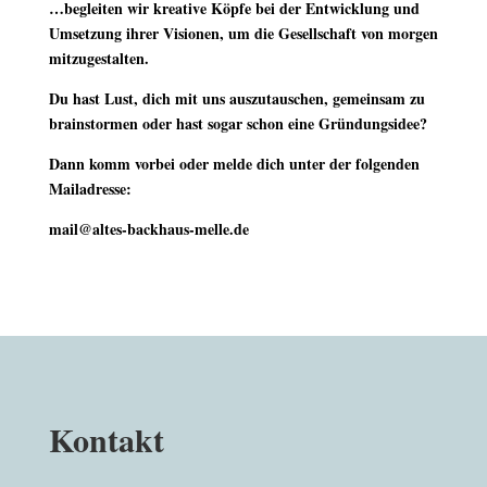
…begleiten wir kreative Köpfe bei der Entwicklung und
Umsetzung ihrer Visionen, um die Gesellschaft von morgen
mitzugestalten.
Du hast Lust, dich mit uns auszutauschen, gemeinsam zu
brainstormen oder hast sogar schon eine Gründungsidee?
Dann komm vorbei oder melde dich unter der folgenden
Mailadresse:
mail@altes-backhaus-melle.de
Kontakt